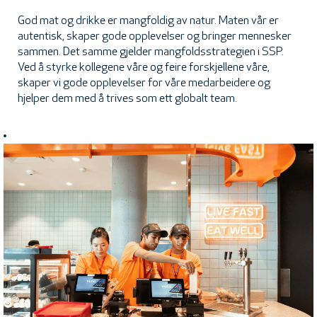
God mat og drikke er mangfoldig av natur. Maten vår er
autentisk, skaper gode opplevelser og bringer mennesker
sammen. Det samme gjelder mangfoldsstrategien i SSP.
Ved å styrke kollegene våre og feire forskjellene våre,
skaper vi gode opplevelser for våre medarbeidere og
hjelper dem med å trives som ett globalt team.