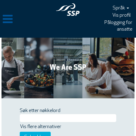
Språk
Vis profil
Pålogging for
ansatte
Søk etter nøkkelord
Vis flere alternativer