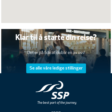
Klar til å starte din reise?
Det er på tide at du blir en av oss!
Se alle våre ledige stillinger