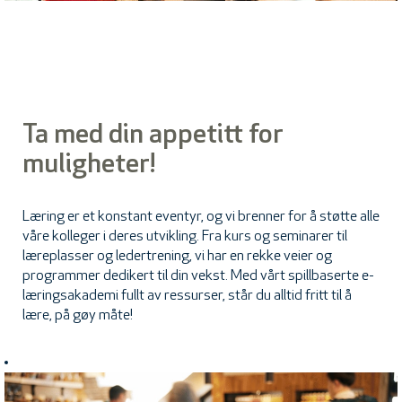
Ta med din appetitt for
muligheter!
Læring er et konstant eventyr, og vi brenner for å støtte alle
våre kolleger i deres utvikling. Fra kurs og seminarer til
læreplasser og ledertrening, vi har en rekke veier og
programmer dedikert til din vekst. Med vårt spillbaserte e-
læringsakademi fullt av ressurser, står du alltid fritt til å
lære, på gøy måte!