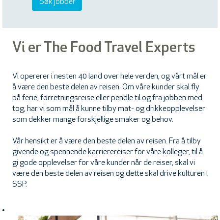
Vi er The Food Travel Experts
Vi opererer i nesten 40 land over hele verden, og vårt mål er
å være den beste delen av reisen. Om våre kunder skal fly
på ferie, forretningsreise eller pendle til og fra jobben med
tog, har vi som mål å kunne tilby mat- og drikkeopplevelser
som dekker mange forskjellige smaker og behov.
Vår hensikt er å være den beste delen av reisen. Fra å tilby
givende og spennende karrierereiser for våre kolleger, til å
gi gode opplevelser for våre kunder når de reiser, skal vi
være den beste delen av reisen og dette skal drive kulturen i
SSP.