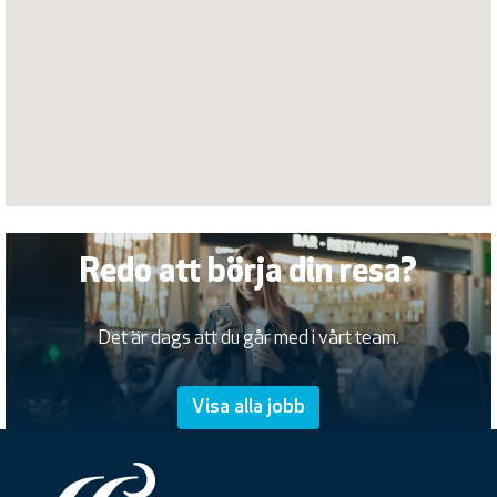
Redo att börja din resa?
Det är dags att du går med i vårt team.
Visa alla jobb