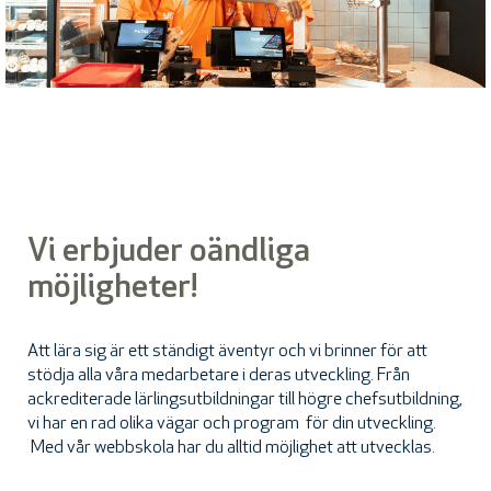
Vi erbjuder oändliga
möjligheter!
Att lära sig är ett ständigt äventyr och vi brinner för att
stödja alla våra medarbetare i deras utveckling. Från
ackrediterade lärlingsutbildningar till högre chefsutbildning,
vi har en rad olika vägar och program för din utveckling.
Med vår webbskola har du alltid möjlighet att utvecklas.