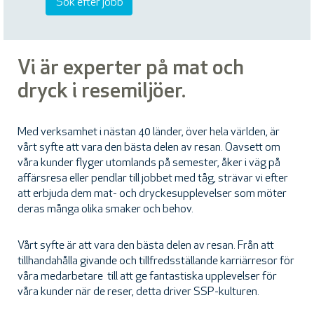
Vi är experter på mat och
dryck i resemiljöer.
Med verksamhet i nästan 40 länder, över hela världen, är
vårt syfte att vara den bästa delen av resan. Oavsett om
våra kunder flyger utomlands på semester, åker i väg på
affärsresa eller pendlar till jobbet med tåg, strävar vi efter
att erbjuda dem mat- och dryckesupplevelser som möter
deras många olika smaker och behov.
Vårt syfte är att vara den bästa delen av resan. Från att
tillhandahålla givande och tillfredsställande karriärresor för
våra medarbetare till att ge fantastiska upplevelser för
våra kunder när de reser, detta driver SSP-kulturen.