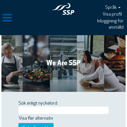
Språk
Visa profil
Inloggning för
anställd
Sök enligt nyckelord
Visa fler alternativ