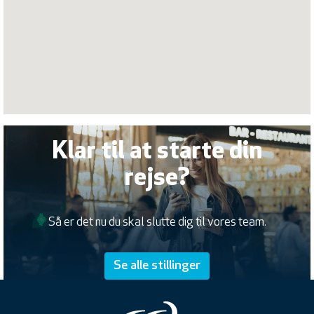
Klar til at starte din
rejse?
Så er det nu du skal slutte dig til vores team.
Se alle stillinger