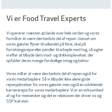
Vi er Food Travel Experts
Vi opererer i næsten 40 lande over hele verden og vores
formål er at være den bedste del af rejsen. Uanset om
vores gæster flyver til udlandet på ferie, skal på
forretningsrejse eller pendler til arbejde med tog, så sigter
vi efter at tilbyde dem mad- og drikkeoplevelser, der
opfylder deres mange forskellige smag og behov.
Vores mål er at være den bedste del af rejsen også for
vores medarbejdere. Så vi tilbyder ikke alene gode
rejseoplevelser for vores gæster men også en udviklende
karriererejse for vores medarbejdere. Vi er en virksomhed
af og for mennesker og det er relationen der driver os og
SSP kulruten.