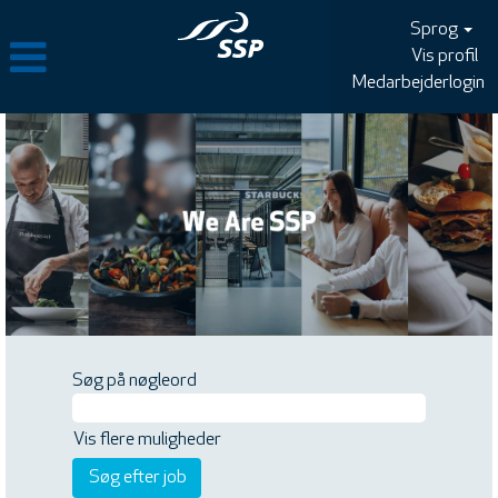
Sprog
Vis profil
Medarbejderlogin
Søg på nøgleord
Vis flere muligheder