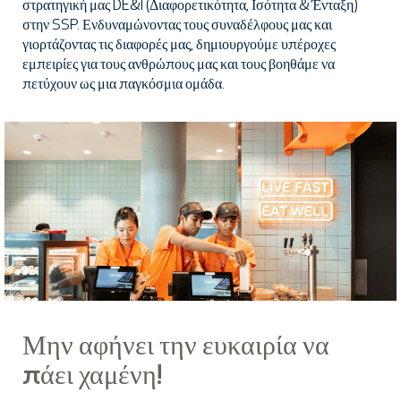
στρατηγική μας DE&I (Διαφορετικότητα, Ισότητα & Ένταξη)
στην SSP. Ενδυναμώνοντας τους συναδέλφους μας και
γιορτάζοντας τις διαφορές μας, δημιουργούμε υπέροχες
εμπειρίες για τους ανθρώπους μας και τους βοηθάμε να
πετύχουν ως μια παγκόσμια ομάδα.
Μην αφήνει την ευκαιρία να
πάει χαμένη!