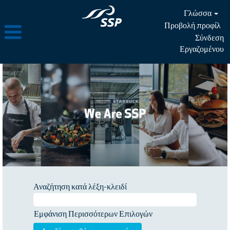
Γλώσσα
Προβολή προφίλ
Σύνδεση
Εργαζομένου
Αναζήτηση κατά λέξη-κλειδί
Εμφάνιση Περισσότερων Επιλογών