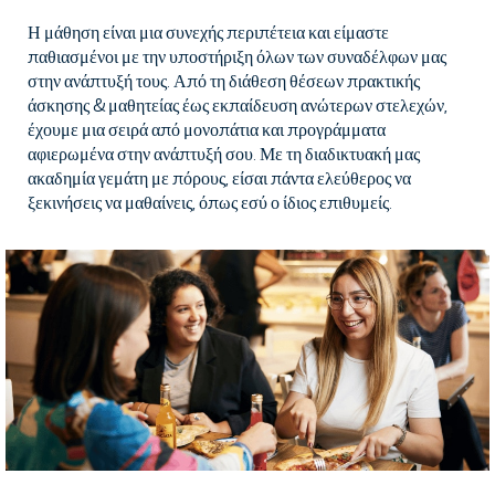
Η μάθηση είναι μια συνεχής περιπέτεια και είμαστε
παθιασμένοι με την υποστήριξη όλων των συναδέλφων μας
στην ανάπτυξή τους. Από τη διάθεση θέσεων πρακτικής
άσκησης & μαθητείας έως εκπαίδευση ανώτερων στελεχών,
έχουμε μια σειρά από μονοπάτια και προγράμματα
αφιερωμένα στην ανάπτυξή σου. Με τη διαδικτυακή μας
ακαδημία γεμάτη με πόρους, είσαι πάντα ελεύθερος να
ξεκινήσεις να μαθαίνεις, όπως εσύ ο ίδιος επιθυμείς.