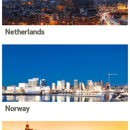
Netherlands
Norway