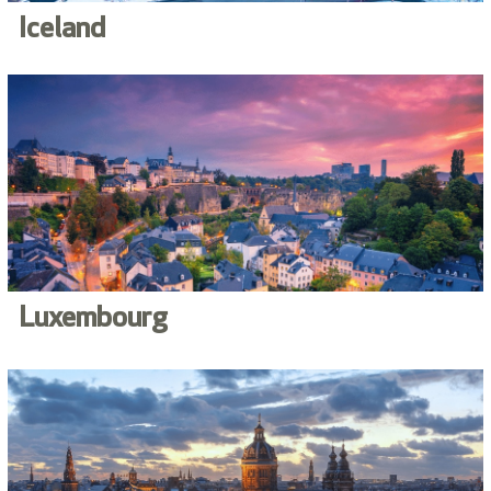
Iceland
Luxembourg