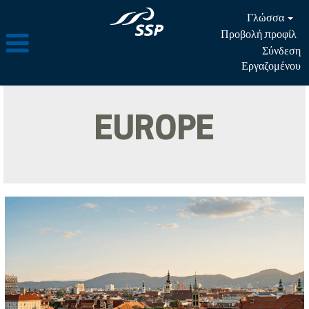
Γλώσσα
Προβολή προφίλ
Σύνδεση
Εργαζομένου
EUROPE