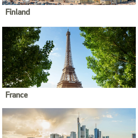
Finland
France