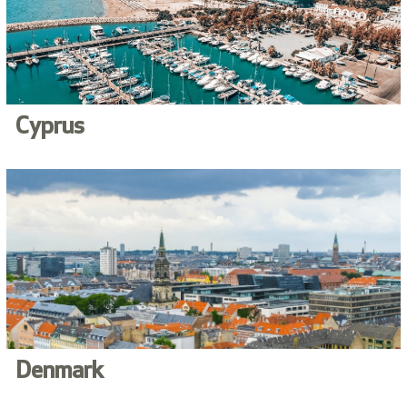
Cyprus
Denmark