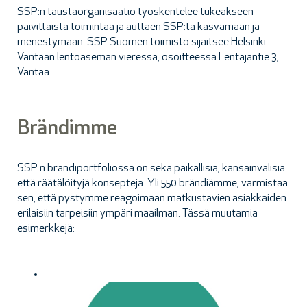
SSP:n taustaorganisaatio työskentelee tukeakseen
päivittäistä toimintaa ja auttaen SSP:tä kasvamaan ja
menestymään. SSP Suomen toimisto sijaitsee Helsinki-
Vantaan lentoaseman vieressä, osoitteessa Lentäjäntie 3,
Vantaa.
Brändimme
SSP:n brändiportfoliossa on sekä paikallisia, kansainvälisiä
että räätälöityjä konsepteja. Yli 550 brändiämme, varmistaa
sen, että pystymme reagoimaan matkustavien asiakkaiden
erilaisiin tarpeisiin ympäri maailman. Tässä muutamia
esimerkkejä: