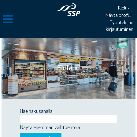
Kieli
Näytä profiili
Työntekijän
kirjautuminen
Hae hakusanalla
Näytä enemmän vaihtoehtoja