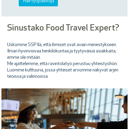
Sinustako Food Travel Expert?
Uskomme SSP:llä, että ihmiset ovat avain menestykseen.
Ilman hyvinvoivaa henkilökuntaa ja tyytyväisiä asiakkaita,
emme ole mitään.
Me ajattelemme, että ravintolatyö perustuu yhteistyöhön.
Luomme kulttuuria, jossa yhteiset arvomme näkyvät arjen
teoissa ja valinnoissa.