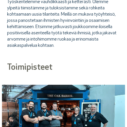
Työskentelemme vauhdikkaasti ja ketterästi. Olemme
ylpeitä tiimistämme ja tuloksistamme sekä rohkeita
kohtaamaan uusia tilanteita. Meillä on mukava työyhteisö,
jossa panostetaan ihmisten hyvinvointiin ja osaamisen
kehittämiseen. Etsimme jatkuvasti joukkoomme iloisella
positiivisella asenteella työtä tekeviä ihmisiä, jotka jakavat
arvomme ja intohimomme ruokaa ja erinomaista
asiakaspalvelua kohtaan.
Toimipisteet