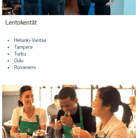
Lentokentät
Helsinki-Vantaa
Tampere
Turku
Oulu
Rovaniemi