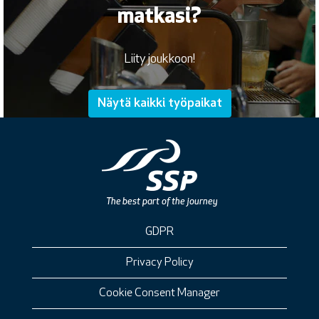
matkasi?
Liity joukkoon!
Näytä kaikki työpaikat
GDPR
Privacy Policy
Cookie Consent Manager