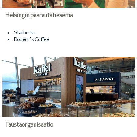
Helsingin päärautatiesema
Starbucks
Robert´s Coffee
Taustaorganisaatio