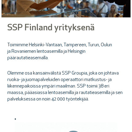
SSP Finland yrityksenä
Toimimme Helsinki-Vantaan, Tampereen, Turun, Oulun
ja Rovaniemen lentoasemilla ja Helsingin
päärautatieasemalla.
Olemme osa kansainvälistä SSP Groupia, joka on johtava
ruoka- ja juomapalveluiden operaattori matkustus- ja
liikennepaikoissa ympäri maailman. SSP toimii 38 eri
maassa, pääasiassa lentoasemilla ja rautatieasemilla ja sen
palveluksessa on noin 42 000 työntekijää.