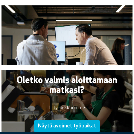
Oletko valmis aloittamaan
matkasi?
Liity joukkoomme
Näytä avoimet työpaikat