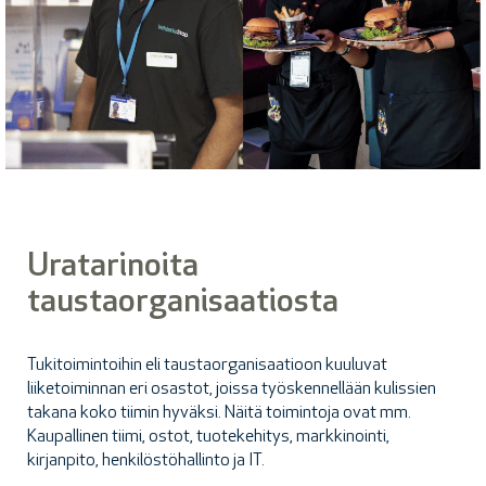
Uratarinoita
taustaorganisaatiosta
Tukitoimintoihin eli taustaorganisaatioon kuuluvat
liiketoiminnan eri osastot, joissa työskennellään kulissien
takana koko tiimin hyväksi. Näitä toimintoja ovat mm.
Kaupallinen tiimi, ostot, tuotekehitys, markkinointi,
kirjanpito, henkilöstöhallinto ja IT.