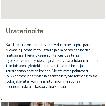
Uratarinoita
Kaikilla meillä on sama tavoite. Haluamme tarjota parasta
ruokaa ja juomaa matkustajille ja olla paras osa heidän
matkaansa. Meillä jokainen on tärkeä osa tiimiä.
Työskentelemme yhdessä ja yhteistyötä tehdään niin oman
toimipisteen työntekijöiden kuin toisten tiimien ja
taustaorganisaation kanssa. Me etsimme jatkuvasti
joukkoomme positiivisella asenteella työtä tekeviä ihmisiä,
jotka jakavat arvomme ja intohimomme ruokaa
ja erinomaista asiakaspalvelua kohtaan.