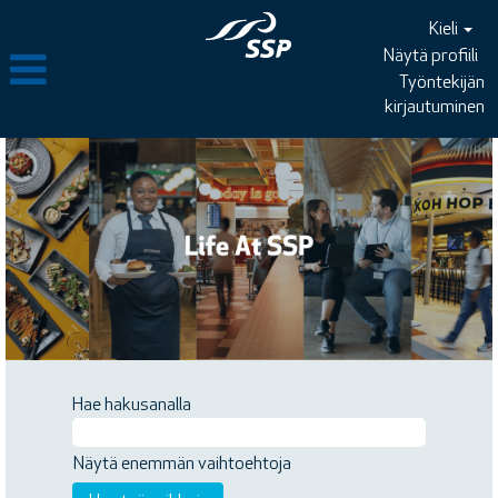
Kieli
Näytä profiili
Työntekijän
kirjautuminen
Hae hakusanalla
Näytä enemmän vaihtoehtoja