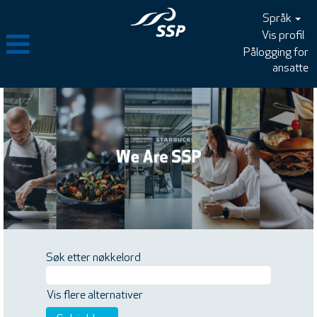
Språk
Vis profil
Pålogging for
ansatte
Søk etter nøkkelord
Vis flere alternativer