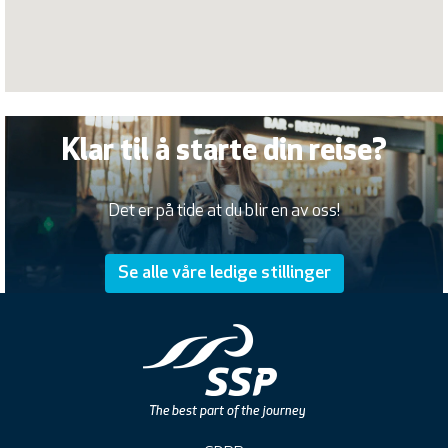
Klar til å starte din reise?
Det er på tide at du blir en av oss!
Se alle våre ledige stillinger