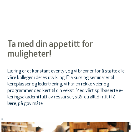
Ta med din appetitt for
muligheter!
Læring er et konstant eventyr, og vi brenner for å støtte alle
våre kolleger i deres utvikling. Fra kurs og seminarer til
læreplasser og ledertrening, vi har en rekke veier og
programmer dedikert til din vekst. Med vårt spillbaserte e-
læringsakademi fullt av ressurser, står du alltid fritt til å
lære, på gøy måte!