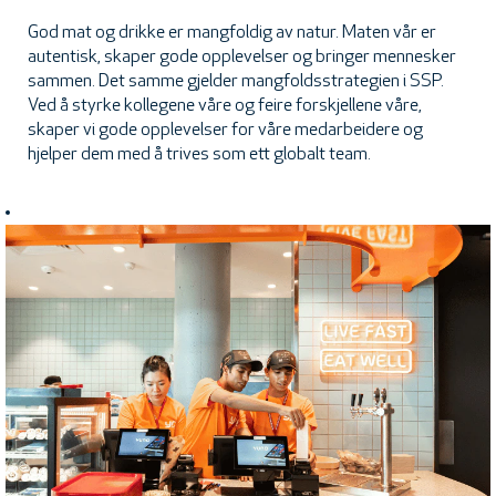
God mat og drikke er mangfoldig av natur. Maten vår er
autentisk, skaper gode opplevelser og bringer mennesker
sammen. Det samme gjelder mangfoldsstrategien i SSP.
Ved å styrke kollegene våre og feire forskjellene våre,
skaper vi gode opplevelser for våre medarbeidere og
hjelper dem med å trives som ett globalt team.