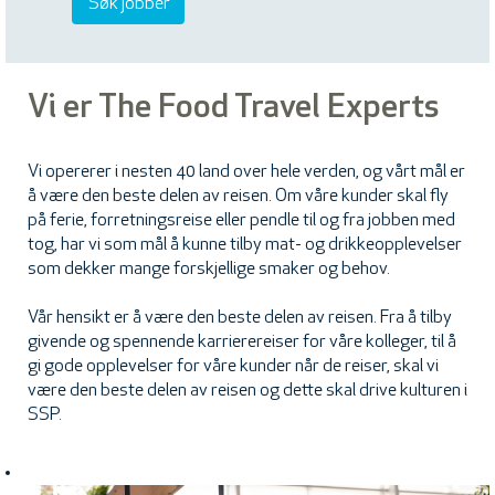
Vi er The Food Travel Experts
Vi opererer i nesten 40 land over hele verden, og vårt mål er
å være den beste delen av reisen. Om våre kunder skal fly
på ferie, forretningsreise eller pendle til og fra jobben med
tog, har vi som mål å kunne tilby mat- og drikkeopplevelser
som dekker mange forskjellige smaker og behov.
Vår hensikt er å være den beste delen av reisen. Fra å tilby
givende og spennende karrierereiser for våre kolleger, til å
gi gode opplevelser for våre kunder når de reiser, skal vi
være den beste delen av reisen og dette skal drive kulturen i
SSP.