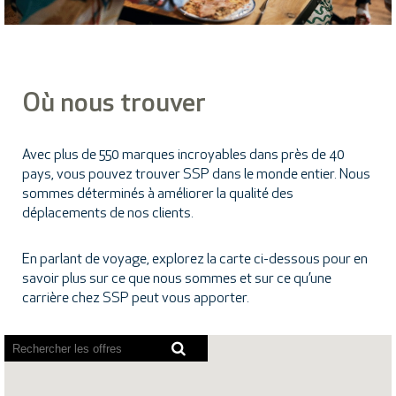
Où nous trouver
Avec plus de 550 marques incroyables dans près de 40
pays, vous pouvez trouver SSP dans le monde entier. Nous
sommes déterminés à améliorer la qualité des
déplacements de nos clients.
En parlant de voyage, explorez la carte ci-dessous pour en
savoir plus sur ce que nous sommes et sur ce qu’une
carrière chez SSP peut vous apporter.
Les
lecteurs
d’écran