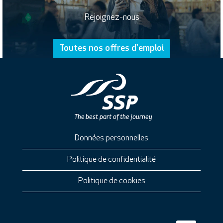
Rejoignez-nous
Toutes nos offres d'emploi
Données personnelles
Politique de confidentialité
Politique de cookies
S