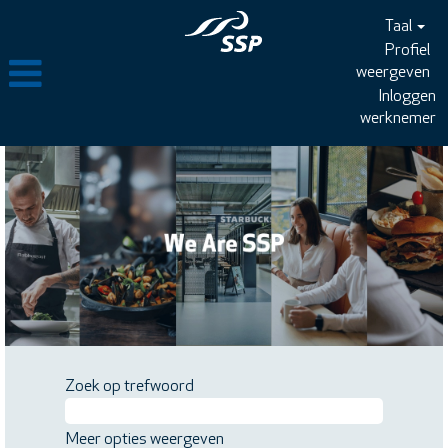
Taal
Profiel
weergeven
Inloggen
werknemer
Zoek op trefwoord
Meer opties weergeven