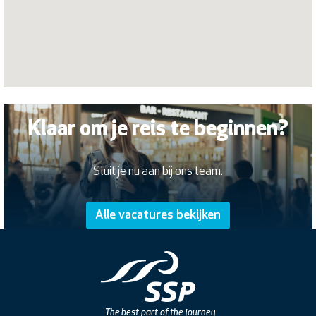
Klaar om je reis te beginnen?
Sluit je nu aan bij ons team.
Alle vacatures bekijken