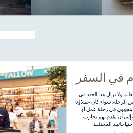
م في السفر
40 دولة حول العالم ولا يزال هذا العدد في
ن الرحلة. سواء كان عملاؤنا
 يتجهون في رحلة عمل أو
ف إلى أن نقدم لهم تجارب
تياجاتهم المختلفة.