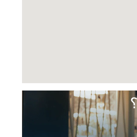
التالية
التي
يمكن
البحث
عنها.
؟