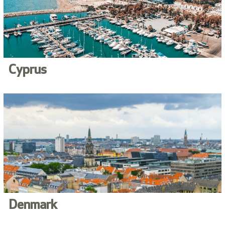
Cyprus
Denmark