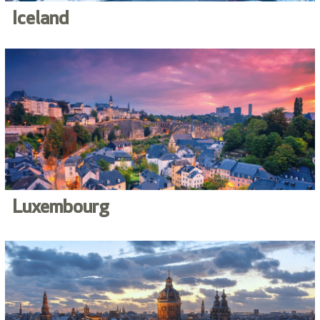
Iceland
Luxembourg