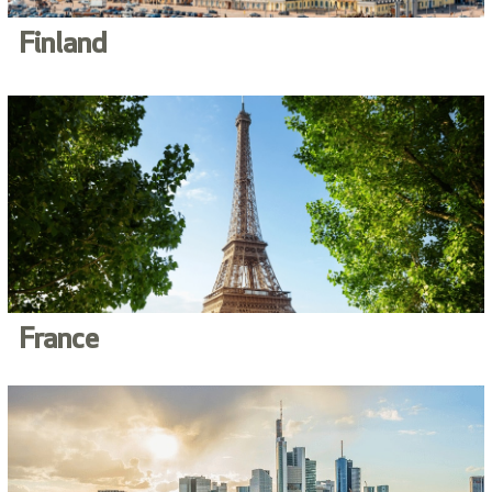
Finland
France