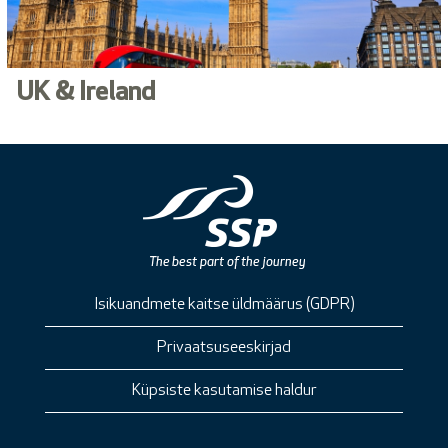
UK & Ireland
Isikuandmete kaitse üldmäärus (GDPR)
Privaatsuseeskirjad
Küpsiste kasutamise haldur