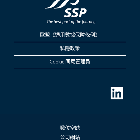
歐盟《通用數據保障條例》
私隱政策
Cookie 同意管理員
在
新
索
引
標
籤
中
開
啟
職位空缺
。
公司網站