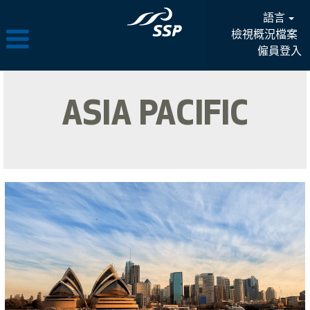
語言
檢視概況檔案
僱員登入
ASIA PACIFIC