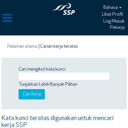
Bahasa
Lihat Profil
Log Masuk
Pekerja
(halaman
Halaman utama
|
Carian kerja teratas
semasa)
Cari mengikut kata kunci
Tunjukkan Lebih Banyak Pilihan
Kata kunci teratas digunakan untuk mencari
kerja SSP