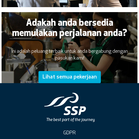
Adakah anda bersedia
memulakan perjalanan anda?
Ini adalah peluang terbaik untuk anda bergabung dengan
pasukan kami!
Lihat semua pekerjaan
GDPR