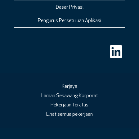
Dasar Privasi
Pengurus Persetujuan Aplikasi
B
u
k
a
d
a
l
a
m
Kerjaya
t
Laman Sesawang Korporat
a
b
Pekerjaan Teratas
b
a
Lihat semua pekerjaan
h
a
r
u
.