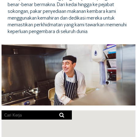
benar-benar bermakna. Dari kedai hingga ke pejabat
sokongan, pakar penyediaan makanan kembara kami
menggunakan kemahiran dan dedikasi mereka untuk
memastikan perkhidmatan yang kami tawarkan memenuhi
keperluan pengembara di seluruh dunia.
Pembaca
skrin
tidak
boleh