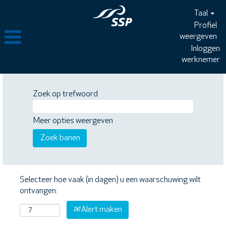
Taal
Profiel
weergeven
Inloggen
werknemer
Zoek op trefwoord
Meer opties weergeven
Selecteer hoe vaak (in dagen) u een waarschuwing wilt
ontvangen:
Alert maken