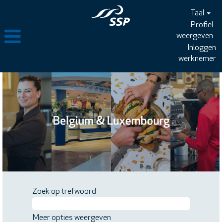
Taal
Profiel
weergeven
Inloggen
werknemer
Zoek op trefwoord
Meer opties weergeven