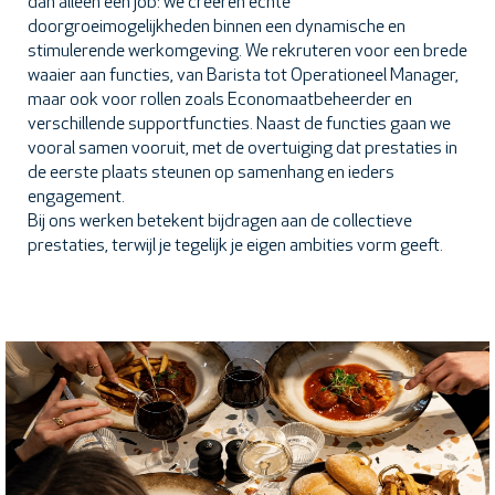
dan alleen een job: we creëren echte
doorgroeimogelijkheden binnen een dynamische en
stimulerende werkomgeving. We rekruteren voor een brede
waaier aan functies, van Barista tot Operationeel Manager,
maar ook voor rollen zoals Economaatbeheerder en
verschillende supportfuncties. Naast de functies gaan we
vooral samen vooruit, met de overtuiging dat prestaties in
de eerste plaats steunen op samenhang en ieders
engagement.
Bij ons werken betekent bijdragen aan de collectieve
prestaties, terwijl je tegelijk je eigen ambities vorm geeft.