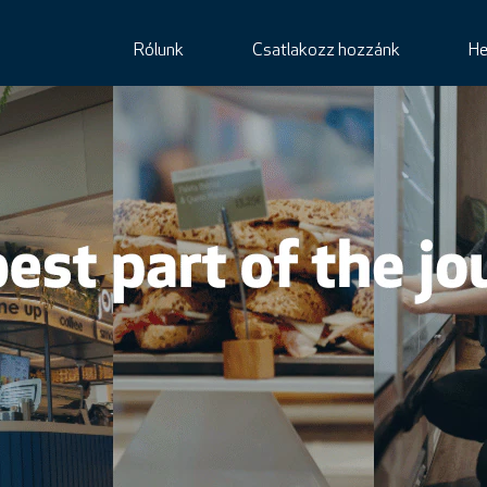
Rólunk
Csatlakozz hozzánk
He