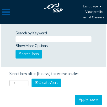
Language
View profile
Internal Careers
Search by Keyword
Show More Options
Select how often (in days) to receive an alert:
Create Alert
Apply now »