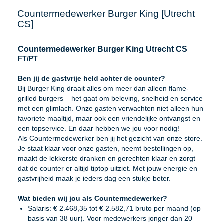
Countermedewerker Burger King [Utrecht
CS]
Countermedewerker Burger King Utrecht CS
FT/PT
Ben jij de gastvrije held achter de counter?
Bij Burger King draait alles om meer dan alleen flame-
grilled burgers – het gaat om beleving, snelheid en service
met een glimlach. Onze gasten verwachten niet alleen hun
favoriete maaltijd, maar ook een vriendelijke ontvangst en
een topservice. En daar hebben we jou voor nodig!
Als Countermedewerker ben jij het gezicht van onze store.
Je staat klaar voor onze gasten, neemt bestellingen op,
maakt de lekkerste dranken en gerechten klaar en zorgt
dat de counter er altijd tiptop uitziet. Met jouw energie en
gastvrijheid maak je ieders dag een stukje beter.
Wat bieden wij jou als Countermedewerker?
Salaris: € 2.468,35 tot € 2.582,71 bruto per maand (op
basis van 38 uur). Voor medewerkers jonger dan 20