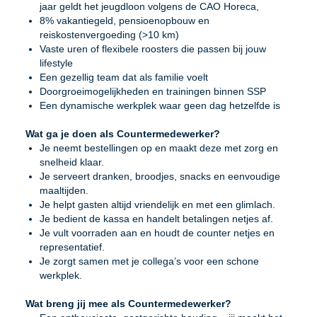
jaar geldt het jeugdloon volgens de CAO Horeca,
8% vakantiegeld, pensioenopbouw en
reiskostenvergoeding (>10 km)
Vaste uren of flexibele roosters die passen bij jouw
lifestyle
Een gezellig team dat als familie voelt
Doorgroeimogelijkheden en trainingen binnen SSP
Een dynamische werkplek waar geen dag hetzelfde is
Wat ga je doen als Countermedewerker?
Je neemt bestellingen op en maakt deze met zorg en
snelheid klaar.
Je serveert dranken, broodjes, snacks en eenvoudige
maaltijden.
Je helpt gasten altijd vriendelijk en met een glimlach.
Je bedient de kassa en handelt betalingen netjes af.
Je vult voorraden aan en houdt de counter netjes en
representatief.
Je zorgt samen met je collega’s voor een schone
werkplek.
Wat breng jij mee als Countermedewerker?