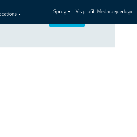
Sprog
Vis profil
Medarbejderlogin
ocations