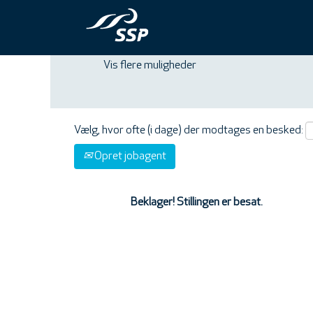
Søg på nøgleord
Vis flere muligheder
Vælg, hvor ofte (i dage) der modtages en besked:
Opret jobagent
Beklager! Stillingen er besat.