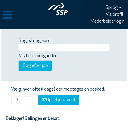
Sprog
Vis profil
Medarbejderlogin
Søg på nøgleord
Vis flere muligheder
Vælg, hvor ofte (i dage) der modtages en besked:
Opret jobagent
Beklager! Stillingen er besat.