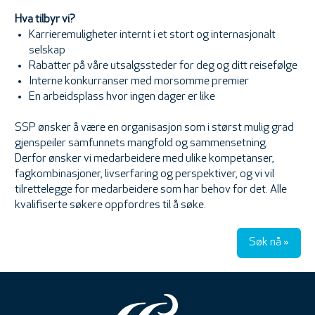
Hva tilbyr vi?
Karrieremuligheter internt i et stort og internasjonalt
selskap
Rabatter på våre utsalgssteder for deg og ditt reisefølge
Interne konkurranser med morsomme premier
En arbeidsplass hvor ingen dager er like
SSP ønsker å være en organisasjon som i størst mulig grad
gjenspeiler samfunnets mangfold og sammensetning.
Derfor ønsker vi medarbeidere med ulike kompetanser,
fagkombinasjoner, livserfaring og perspektiver, og vi vil
tilrettelegge for medarbeidere som har behov for det. Alle
kvalifiserte søkere oppfordres til å søke.
Søk nå »